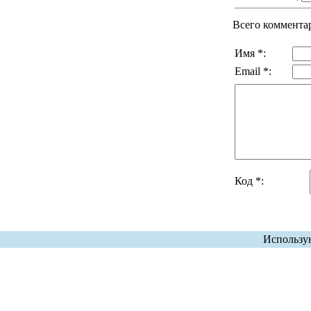
Всего коммента
Имя *:
Email *:
Код *:
Использу