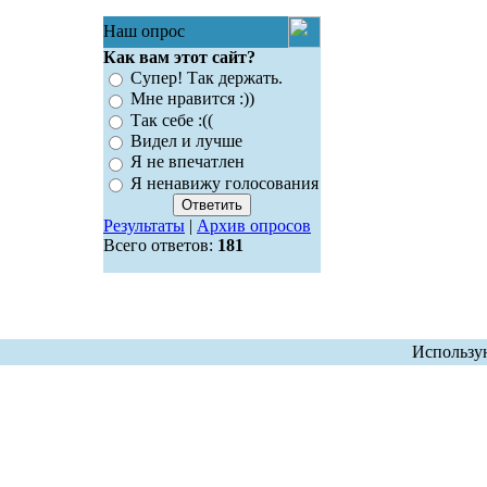
Наш опрос
Как вам этот сайт?
Супер! Так держать.
Мне нравится :))
Так себе :((
Видел и лучше
Я не впечатлен
Я ненавижу голосования
Результаты
|
Архив опросов
Всего ответов:
181
Использу